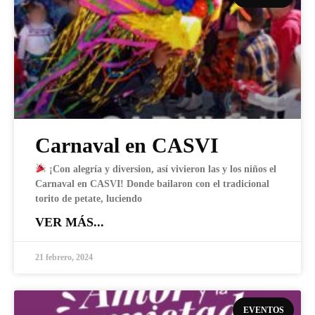
Carnaval en CASVI
¡Con alegría y diversion, así vivieron las y los niños el
Carnaval en CASVI! Donde bailaron con el tradicional
torito de petate, luciendo
VER MÁS...
21 febrero, 2024
EVENTOS