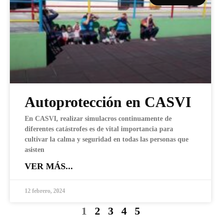
Autoprotección en CASVI
En CASVI, realizar simulacros continuamente de
diferentes catástrofes es de vital importancia para
cultivar la calma y seguridad en todas las personas que
asisten
VER MÁS...
12 febrero, 2024
1
2
3
4
5